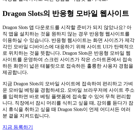
Dragon Slots의 반응형 모바일 웹사이트
Dragon Slots 앱 다운로드를 시작할 준비가 되지 않았나요? 아
직 앱을 설치하는 것을 원하지 않는 경우 반응형 웹사이트를
이용하실 수 있습니다. 반응형 웹사이트는 화면 사이즈가 제각
각인 모바일 디바이스에 대응하기 위해 사이트 UI가 탄력적으
로 위치하는 것을 뜻합니다. Dragon Slots은 반응형 모바일 웹
사이트를 운영하여 스크린 사이즈가 작은 스마트폰에서 접속
하든 화면이 넓은 태블릿으로 접속하든 훌륭한 사용자 경험을
제공합니다.
지금 Dragon Slots의 모바일 사이트에 접속하여 편리하고 가벼
운 모바일 베팅을 경험하세요. 모바일 브라우저에 사이트 주소
를 입력하면 바로 베팅 플랫폼에 접속할 수 있어 무척 편리합
니다. 직장에서 잠시 머리를 식히고 싶을 때, 강의를 듣다가 잠
시 휴식을 취하고 싶을 때 Dragon Slots이 언제 어디서든 여러
분 곁을 지켜드립니다.
지금 등록하기