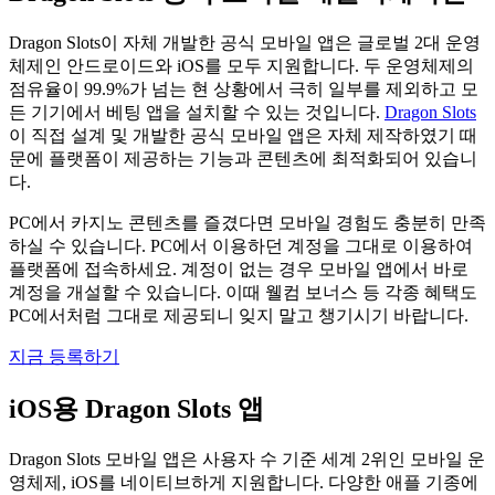
Dragon Slots이 자체 개발한 공식 모바일 앱은 글로벌 2대 운영
체제인 안드로이드와 iOS를 모두 지원합니다. 두 운영체제의
점유율이 99.9%가 넘는 현 상황에서 극히 일부를 제외하고 모
든 기기에서 베팅 앱을 설치할 수 있는 것입니다.
Dragon Slots
이 직접 설계 및 개발한 공식 모바일 앱은 자체 제작하였기 때
문에 플랫폼이 제공하는 기능과 콘텐츠에 최적화되어 있습니
다.
PC에서 카지노 콘텐츠를 즐겼다면 모바일 경험도 충분히 만족
하실 수 있습니다. PC에서 이용하던 계정을 그대로 이용하여
플랫폼에 접속하세요. 계정이 없는 경우 모바일 앱에서 바로
계정을 개설할 수 있습니다. 이때 웰컴 보너스 등 각종 혜택도
PC에서처럼 그대로 제공되니 잊지 말고 챙기시기 바랍니다.
지금 등록하기
iOS용 Dragon Slots 앱
Dragon Slots 모바일 앱은 사용자 수 기준 세계 2위인 모바일 운
영체제, iOS를 네이티브하게 지원합니다. 다양한 애플 기종에