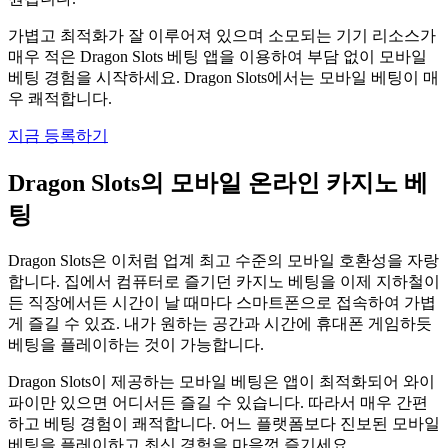
가볍고 최적화가 잘 이루어져 있으며 소모되는 기기 리소스가
매우 적은 Dragon Slots 베팅 앱을 이용하여 부담 없이 모바일
베팅 경험을 시작하세요. Dragon Slots에서는 모바일 베팅이 매
우 쾌적합니다.
지금 등록하기
Dragon Slots의 모바일 온라인 카지노 베
팅
Dragon Slots은 이처럼 업계 최고 수준의 모바일 호환성을 자랑
합니다. 집에서 컴퓨터로 즐기던 카지노 베팅을 이제 지하철이
든 직장에서든 시간이 날 때마다 스마트폰으로 접속하여 가볍
게 즐길 수 있죠. 내가 원하는 공간과 시간에 휴대폰 게임하듯
베팅을 플레이하는 것이 가능합니다.
Dragon Slots이 제공하는 모바일 베팅은 앱이 최적화되어 와이
파이만 있으면 어디서든 즐길 수 있습니다. 따라서 매우 간편
하고 베팅 경험이 쾌적합니다. 어느 플랫폼보다 진보된 모바일
베팅을 플레이하고 최신 경험을 마음껏 즐기세요.