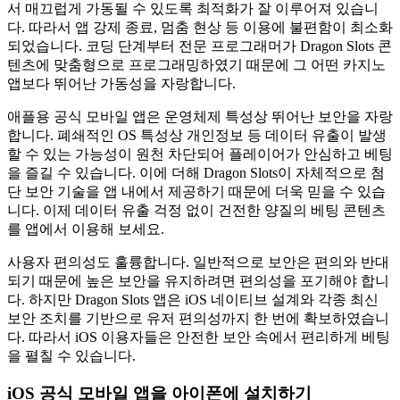
서 매끄럽게 가동될 수 있도록 최적화가 잘 이루어져 있습니
다. 따라서 앱 강제 종료, 멈춤 현상 등 이용에 불편함이 최소화
되었습니다. 코딩 단계부터 전문 프로그래머가 Dragon Slots 콘
텐츠에 맞춤형으로 프로그래밍하였기 때문에 그 어떤 카지노
앱보다 뛰어난 가동성을 자랑합니다.
애플용 공식 모바일 앱은 운영체제 특성상 뛰어난 보안을 자랑
합니다. 폐쇄적인 OS 특성상 개인정보 등 데이터 유출이 발생
할 수 있는 가능성이 원천 차단되어 플레이어가 안심하고 베팅
을 즐길 수 있습니다. 이에 더해 Dragon Slots이 자체적으로 첨
단 보안 기술을 앱 내에서 제공하기 때문에 더욱 믿을 수 있습
니다. 이제 데이터 유출 걱정 없이 건전한 양질의 베팅 콘텐츠
를 앱에서 이용해 보세요.
사용자 편의성도 훌륭합니다. 일반적으로 보안은 편의와 반대
되기 때문에 높은 보안을 유지하려면 편의성을 포기해야 합니
다. 하지만 Dragon Slots 앱은 iOS 네이티브 설계와 각종 최신
보안 조치를 기반으로 유저 편의성까지 한 번에 확보하였습니
다. 따라서 iOS 이용자들은 안전한 보안 속에서 편리하게 베팅
을 펼칠 수 있습니다.
iOS 공식 모바일 앱을 아이폰에 설치하기