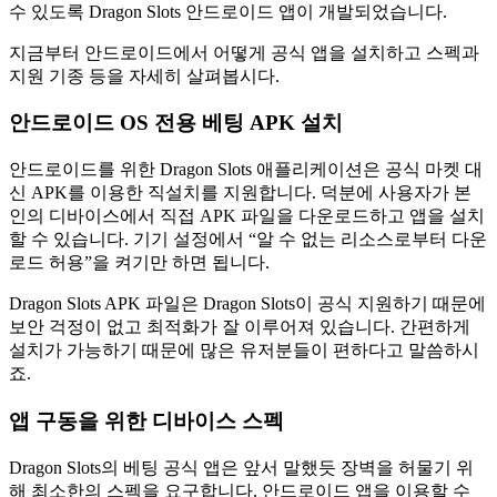
수 있도록 Dragon Slots 안드로이드 앱이 개발되었습니다.
지금부터 안드로이드에서 어떻게 공식 앱을 설치하고 스펙과
지원 기종 등을 자세히 살펴봅시다.
안드로이드 OS 전용 베팅 APK 설치
안드로이드를 위한 Dragon Slots 애플리케이션은 공식 마켓 대
신 APK를 이용한 직설치를 지원합니다. 덕분에 사용자가 본
인의 디바이스에서 직접 APK 파일을 다운로드하고 앱을 설치
할 수 있습니다. 기기 설정에서 “알 수 없는 리소스로부터 다운
로드 허용”을 켜기만 하면 됩니다.
Dragon Slots APK 파일은 Dragon Slots이 공식 지원하기 때문에
보안 걱정이 없고 최적화가 잘 이루어져 있습니다. 간편하게
설치가 가능하기 때문에 많은 유저분들이 편하다고 말씀하시
죠.
앱 구동을 위한 디바이스 스펙
Dragon Slots의 베팅 공식 앱은 앞서 말했듯 장벽을 허물기 위
해 최소한의 스펙을 요구합니다. 안드로이드 앱을 이용할 수