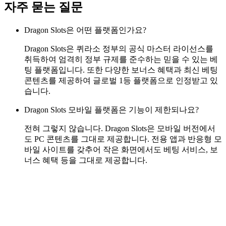
자주 묻는 질문
Dragon Slots은 어떤 플랫폼인가요?
Dragon Slots은 퀴라소 정부의 공식 마스터 라이선스를
취득하여 엄격히 정부 규제를 준수하는 믿을 수 있는 베
팅 플랫폼입니다. 또한 다양한 보너스 혜택과 최신 베팅
콘텐츠를 제공하여 글로벌 1등 플랫폼으로 인정받고 있
습니다.
Dragon Slots 모바일 플랫폼은 기능이 제한되나요?
전혀 그렇지 않습니다. Dragon Slots은 모바일 버전에서
도 PC 콘텐츠를 그대로 제공합니다. 전용 앱과 반응형 모
바일 사이트를 갖추어 작은 화면에서도 베팅 서비스, 보
너스 혜택 등을 그대로 제공합니다.