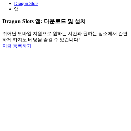
Dragon Slots
앱
Dragon Slots 앱: 다운로드 및 설치
뛰어난 모바일 지원으로 원하는 시간과 원하는 장소에서 간편
하게 카지노 베팅을 즐길 수 있습니다!
지금 등록하기