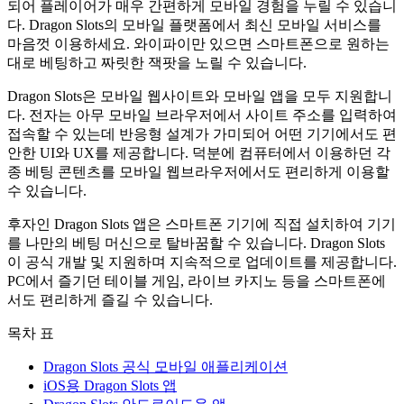
되어 플레이어가 매우 간편하게 모바일 경험을 누릴 수 있습니
다. Dragon Slots의 모바일 플랫폼에서 최신 모바일 서비스를
마음껏 이용하세요. 와이파이만 있으면 스마트폰으로 원하는
대로 베팅하고 짜릿한 잭팟을 노릴 수 있습니다.
Dragon Slots은 모바일 웹사이트와 모바일 앱을 모두 지원합니
다. 전자는 아무 모바일 브라우저에서 사이트 주소를 입력하여
접속할 수 있는데 반응형 설계가 가미되어 어떤 기기에서도 편
안한 UI와 UX를 제공합니다. 덕분에 컴퓨터에서 이용하던 각
종 베팅 콘텐츠를 모바일 웹브라우저에서도 편리하게 이용할
수 있습니다.
후자인 Dragon Slots 앱은 스마트폰 기기에 직접 설치하여 기기
를 나만의 베팅 머신으로 탈바꿈할 수 있습니다. Dragon Slots
이 공식 개발 및 지원하며 지속적으로 업데이트를 제공합니다.
PC에서 즐기던 테이블 게임, 라이브 카지노 등을 스마트폰에
서도 편리하게 즐길 수 있습니다.
목차 표
Dragon Slots 공식 모바일 애플리케이션
iOS용 Dragon Slots 앱