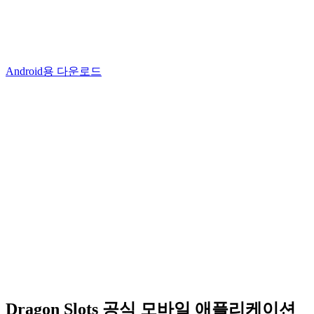
Android용 다운로드
Dragon Slots 공식 모바일 애플리케이션