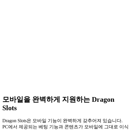
모바일을 완벽하게 지원하는 Dragon
Slots
Dragon Slots은 모바일 기능이 완벽하게 갖추어져 있습니다.
PC에서 제공되는 베팅 기능과 콘텐츠가 모바일에 그대로 이식